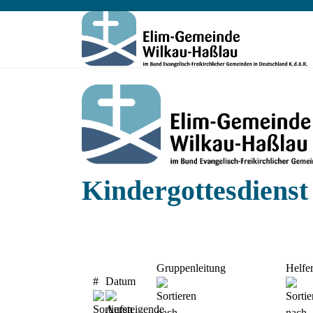
Kindergottesdienst
Gruppenleitung
Helfe
#
Datum