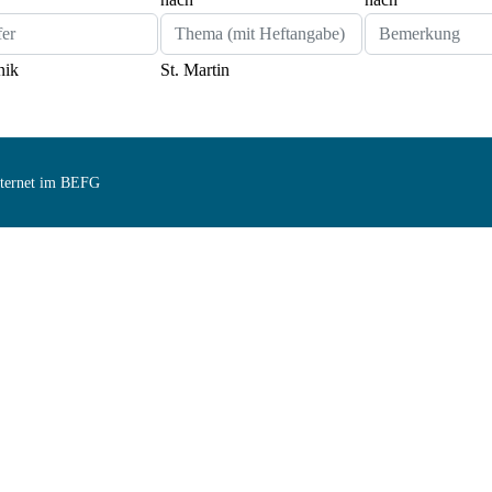
nik
St. Martin
Internet im BEFG