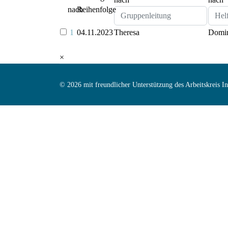
1
04.11.2023
Theresa
Domi
×
© 2026 mit freundlicher Unterstützung des Arbeitskreis 