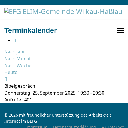
Terminkalender
Nach Jahr
Nach Monat
Nach Woche
Heute
Bibelgespräch
Donnerstag, 25. September 2025, 19:30 - 20:30
Aufrufe
: 401
© 2026 mit freundlicher Unterstützung des Arbeitskreis
Internet im BEFG
Impressum
Datenschutzerklärung
AK Internet