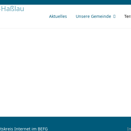
Aktuelles
Unsere Gemeinde
Te
tskreis Internet im BEFG
I