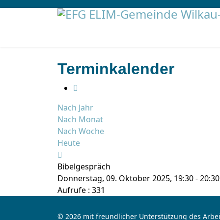
Terminkalender
Nach Jahr
Nach Monat
Nach Woche
Heute
Bibelgespräch
Donnerstag, 09. Oktober 2025, 19:30 - 20:30
Aufrufe
: 331
© 2026 mit freundlicher Unterstützung des Arbei