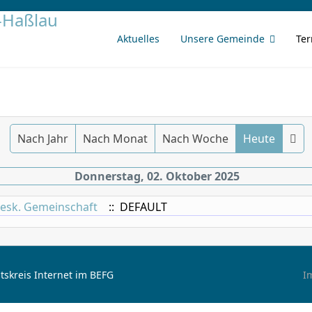
Aktuelles
Unsere Gemeinde
Te
Nach Jahr
Nach Monat
Nach Woche
Heute
Donnerstag, 02. Oktober 2025
desk. Gemeinschaft
:: DEFAULT
tskreis Internet im BEFG
I