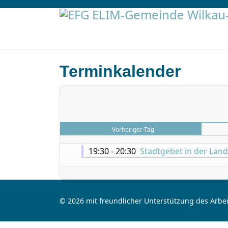
Terminkalender
Vorheriger Tag
19:30 - 20:30
Stadtgebet in der Lan
© 2026 mit freundlicher Unterstützung des Arbei