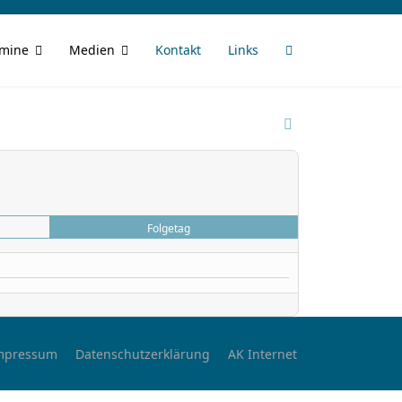
rmine
Medien
Kontakt
Links
Folgetag
mpressum
Datenschutzerklärung
AK Internet