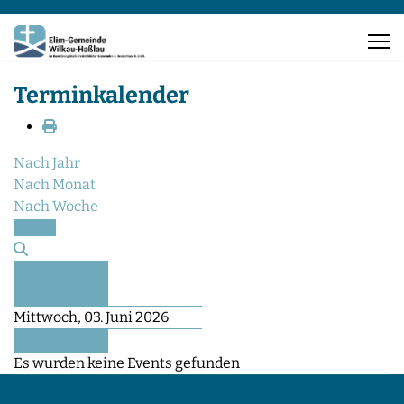
Terminkalender
Nach Jahr
Nach Monat
Nach Woche
Heute
Vorheriger
Tag
Mittwoch, 03. Juni 2026
Folgetag
Es wurden keine Events gefunden