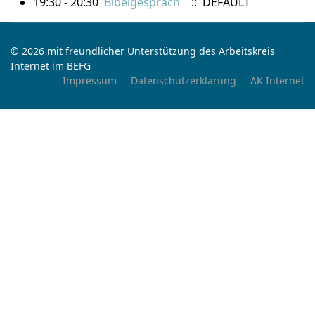
19:30 - 20:30
Bibelgespräch
:: DEFAULT
© 2026 mit freundlicher Unterstützung des Arbeitskreis
Internet im BEFG
Impressum
Datenschutzerklärung
AK Internet