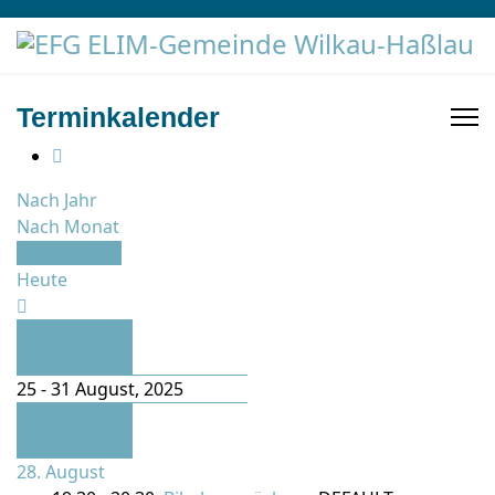
Terminkalender
Nach Jahr
Nach Monat
Nach Woche
Heute
Vorherige
Woche
25 - 31 August, 2025
Folgende
Woche
28. August