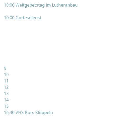
19:00 Weltgebetstag im Lutheranbau
10:00 Gottesdienst
9
10
11
12
13
14
15
16:30 VHS-Kurs Klöppeln