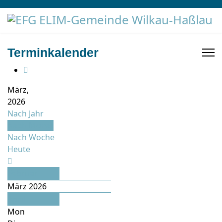
Terminkalender
März,
2026
Nach Jahr
Nach Monat
Nach Woche
Heute
Februar
März 2026
April
Mon