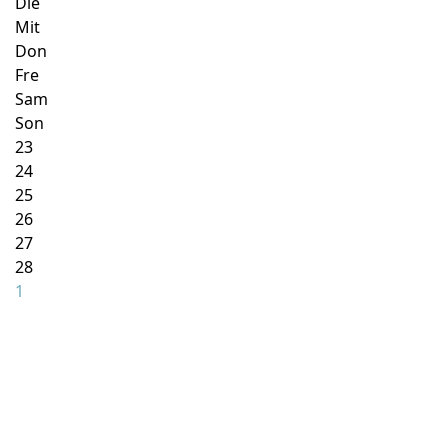
Die
Mit
Don
Fre
Sam
Son
23
24
25
26
27
28
1