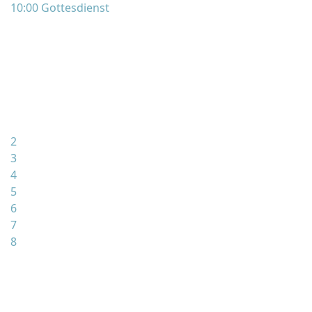
10:00 Gottesdienst
2
3
4
5
6
7
8