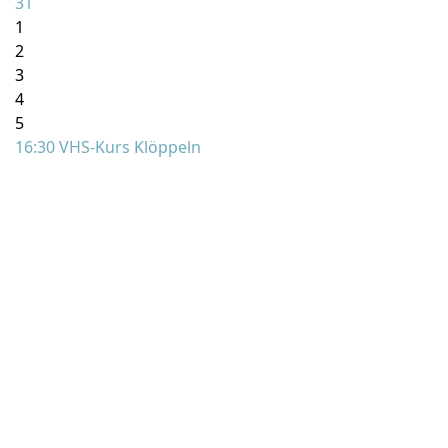
31
1
2
3
4
5
16:30 VHS-Kurs Klöppeln